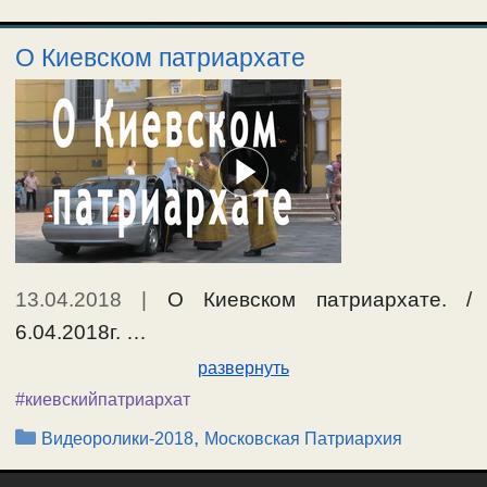
О Киевском патриархате
13.04.2018
|
О Киевском патриархате. /
6.04.2018г. …
развернуть
#киевскийпатриархат
Рубрики
,
Видеоролики-2018
Московская Патриархия