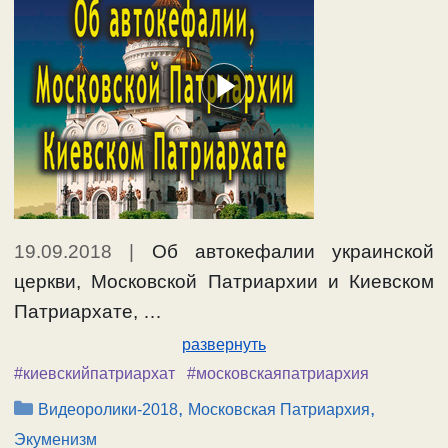
19.09.2018
|
Об автокефалии украинской
церкви, Московской Патриархии и Киевском
Патриархате, …
развернуть
#киевскийпатриархат
#московскаяпатриархия
Рубрики
,
,
Видеоролики-2018
Московская Патриархия
Экуменизм