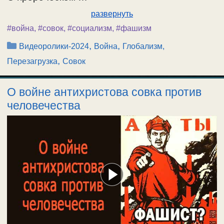
развернуть
#война
,
#совок
,
#социализм
,
#фашизм
Рубрики
,
,
Видеоролики-2024
Война
Глобализм,
,
Перезагрузка
Совок
О войне антихристова совка против
человечества