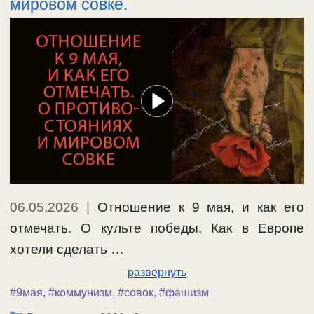
мировом совке.
06.05.2026
|
Отношение к 9 мая, и как его
отмечать. О культе победы. Как в Европе
хотели сделать …
развернуть
#9мая
,
#коммунизм
,
#совок
,
#фашизм