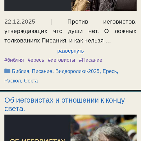
22.12.2025
|
Против иеговистов,
утверждающих что души нет. О ложных
толкованиях Писания, и как нельзя …
развернуть
#библия
#ересь
#иеговисты
#Писание
Рубрики
,
,
Библия, Писание
Видеоролики-2025
Ересь,
,
Раскол
Секта
Об иеговистах и отношении к концу
света.