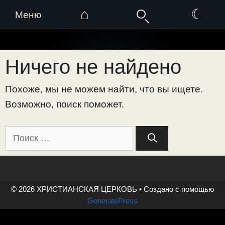
⌂
☾
Меню
Перейти
к
Ничего не найдено
содержимому
Похоже, мы не можем найти, что вы ищете.
Возможно, поиск поможет.
Поиск:
© 2026 ХРИСТИАНСКАЯ ЦЕРКОВЬ
• Создано с помощью
GeneratePress