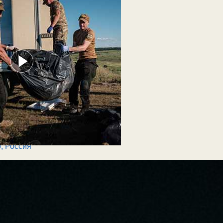
о
,
Россия