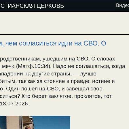
ИСТИАНСКАЯ ЦЕРКОВЬ
Виде
, чем согласиться идти на СВО. О
 родственникам, ушедшим на СВО. О словах
 меч» (Матф.10:34). Надо не соглашаться, когда
ападении на другие страны, — лучше
итым, так как за стояние в правде, истине и
о. Один пошел на СВО, и завещал свое
ситься? Кто берет заклятое, проклятое, тот
 18.07.2026.