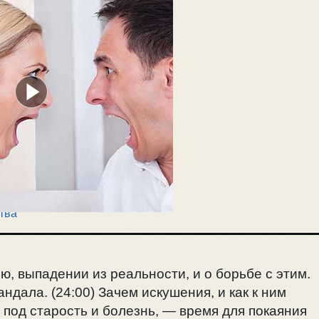
тва
, выпадении из реальности, и о борьбе с этим.
ндала. (24:00) Зачем искушения, и как к ним
под старость и болезнь, — время для покаяния