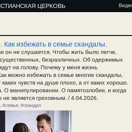
ИСТИАНСКАЯ ЦЕРКОВЬ
Виде
. Как избежать в семье скандалы.
и он не слушается. Чтобы жить было легче,
несущественных, безразличных. Об одержимых
сядут на голову. Почему у меня жизнь
 Как можно избежать в семье многие скандалы,
 каких чувств на душе плохо, а от каких хорошо.
. О манипулировании. О памятозлобии, и когда
 не является греховным. / 4.04.2026.
,
#семья
,
#скандал