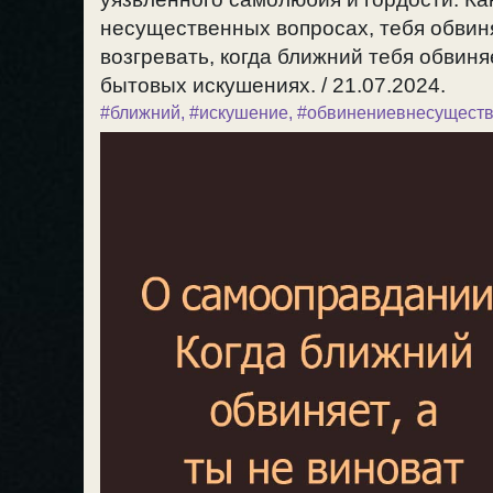
несущественных вопросах, тебя обвиня
возгревать, когда ближний тебя обвиняе
бытовых искушениях. / 21.07.2024.
#ближний
,
#искушение
,
#обвинениевнесущест