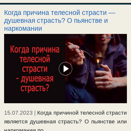
Когда причина телесной страсти —
душевная страсть? О пьянстве и
наркомании
15.07.2023
|
Когда причиной телесной страсти
является душевная страсть? О пьянстве или
наркомании по …