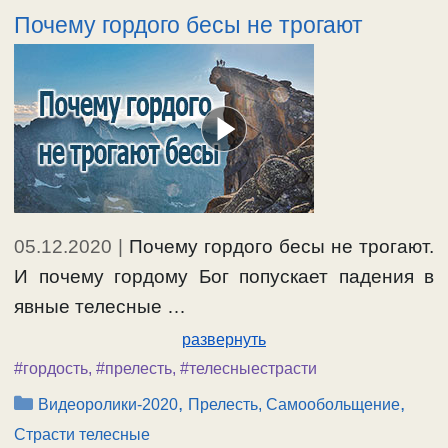
Почему гордого бесы не трогают
05.12.2020
|
Почему гордого бесы не трогают.
И почему гордому Бог попускает падения в
явные телесные …
развернуть
#гордость
,
#прелесть
,
#телесныестрасти
Рубрики
,
,
Видеоролики-2020
Прелесть, Самообольщение
Страсти телесные