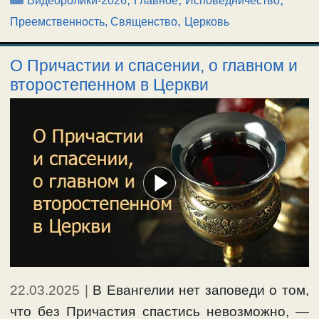
Видеоролики-2026
Главное
Исповедничество
,
Преемственность, Священство
Церковь
О Причастии и спасении, о главном и
второстепенном в Церкви
22.03.2025
|
В Евангелии нет заповеди о том,
что без Причастия спастись невозможно, —