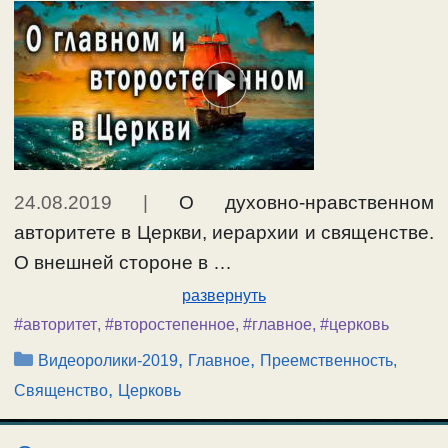
24.08.2019
|
О духовно-нравственном
авторитете в Церкви, иерархии и священстве.
О внешней стороне в …
развернуть
#авторитет
,
#второстепенное
,
#главное
,
#церковь
Рубрики
,
,
Видеоролики-2019
Главное
Преемственность,
,
Священство
Церковь