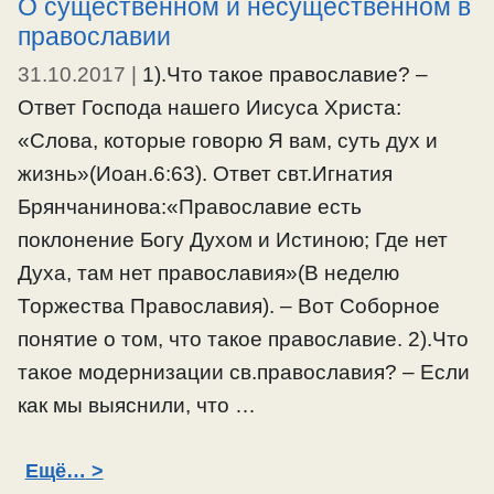
О существенном и несущественном в
православии
31.10.2017
|
1).Что такое православие? –
Ответ Господа нашего Иисуса Христа:
«Слова, которые говорю Я вам, суть дух и
жизнь»(Иоан.6:63). Ответ свт.Игнатия
Брянчанинова:«Православие есть
поклонение Богу Духом и Истиною; Где нет
Духа, там нет православия»(В неделю
Торжества Православия). – Вот Соборное
понятие о том, что такое православие. 2).Что
такое модернизации св.православия? – Если
как мы выяснили, что …
Ещё…