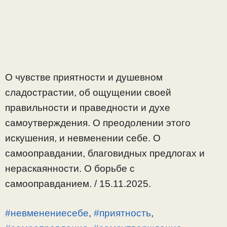
О чувстве приятности и душевном
сладострастии, об ощущении своей
правильности и праведности и духе
самоутверждения. О преодолении этого
искушения, и невменении себе. О
самооправдании, благовидных предлогах и
нераскаянности. О борьбе с
самооправданием. / 15.11.2025.
#невменениесебе
,
#приятность
,