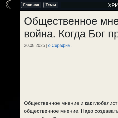
☾
Перейти
ХР
Главная
Темы
к
Общественное мне
содержимому
война. Когда Бог п
20.08.2025
|
о.Серафим.
Общественное мнение и как глобалист
общественное мнение. Надо создавать