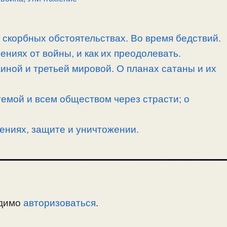
скорбных обстоятельствах. Во время бедствий.
ниях от войны, и как их преодолевать.
иной и третьей мировой. О планах сатаны и их
емой и всем обществом через страсти; о
ениях, защите и уничтожении.
одимо
авторизоваться
.