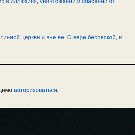
их в иллюзиях, уничтожении и спасении от
тинной церкви и вне ее. О вере бесовской, и
одимо
авторизоваться
.