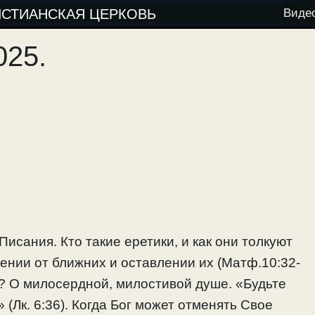
ИСТИАНСКАЯ ЦЕРКОВЬ
Виде
025.
исания. Кто такие еретики, и как они толкуют
ении от ближних и оставлении их (Матф.10:32-
ет? О милосердной, милостивой душе. «Будьте
(Лк. 6:36). Когда Бог может отменять Свое