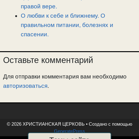
правой вере.
О любви к себе и ближнему. О
правильном питании, болезнях и
спасении.
Оставьте комментарий
Для отправки комментария вам необходимо
авторизоваться
.
© 2026 ХРИСТИАНСКАЯ ЦЕРКОВЬ
• Создано с помощью
GeneratePress