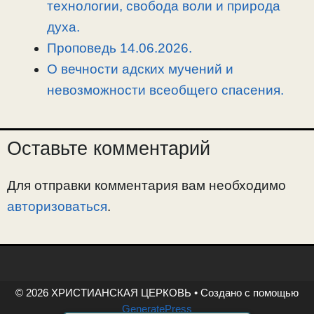
технологии, свобода воли и природа
духа.
Проповедь 14.06.2026.
О вечности адских мучений и
невозможности всеобщего спасения.
Оставьте комментарий
Для отправки комментария вам необходимо
авторизоваться
.
© 2026 ХРИСТИАНСКАЯ ЦЕРКОВЬ
• Создано с помощью
GeneratePress