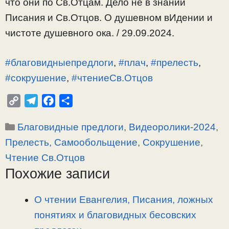
что они по Св.Отцам. Дело не в знании
Писания и Св.Отцов. О душевном вИдении и
чистоте душевного ока. / 29.09.2024.
#благовидныепредлоги
,
#плач
,
#прелесть
,
#сокрушение
,
#чтениеСв.Отцов
C
T
F
О
o
e
a
т
Рубрики
Благовидные предлоги
,
Видеоролики-2024
,
p
l
c
п
y
e
e
р
Прелесть, Самообольщение
,
Сокрушение
,
L
g
b
а
Чтение Св.Отцов
i
r
o
в
Похожие записи
n
a
o
и
k
m
k
т
О чтении Евангелия, Писания, ложных
ь
понятиях и благовидных бесовских