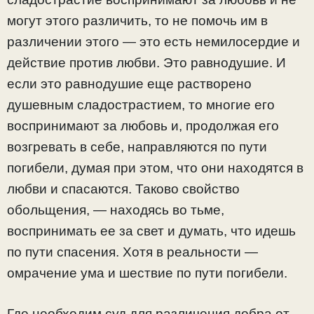
могут этого различить, то не помочь им в
различении этого — это есть немилосердие и
действие против любви. Это равнодушие. И
если это равнодушие еще растворено
душевным сладострастием, то многие его
воспринимают за любовь и, продолжая его
возгревать в себе, направляются по пути
погибели, думая при этом, что они находятся в
любви и спасаются. Таково свойство
обольщения, — находясь во тьме,
воспринимать ее за свет и думать, что идешь
по пути спасения. Хотя в реальности —
омрачение ума и шествие по пути погибели.
Где необходим суд для различения добра от