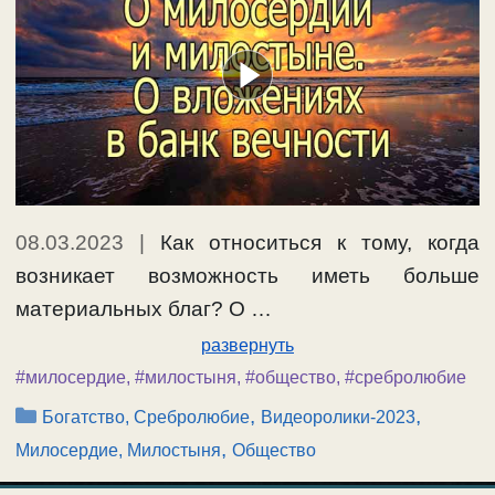
08.03.2023
|
Как относиться к тому, когда
возникает возможность иметь больше
материальных благ? О …
развернуть
#милосердие
,
#милостыня
,
#общество
,
#сребролюбие
Рубрики
,
,
Богатство, Сребролюбие
Видеоролики-2023
,
Милосердие, Милостыня
Общество