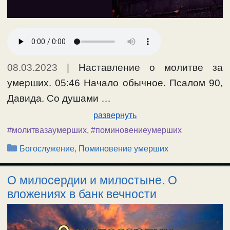
08.03.2023
|
Наставление о молитве за
умерших. 05:46 Начало обычное. Псалом 90,
Давида. Со душами …
развернуть
#молитвазаумерших
,
#поминовениеумерших
Рубрики
Богослужение, Поминовение умерших
О милосердии и милостыне. О
вложениях в банк вечности