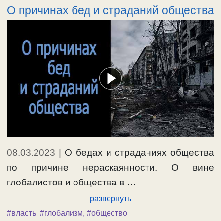
О причинах бед и страданий общества
08.03.2023
|
О бедах и страданиях общества
по причине нераскаянности. О вине
глобалистов и общества в …
развернуть
#власть
,
#глобализм
,
#общество