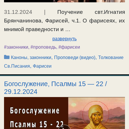
31.12.2024
|
Поучение свт.Игнатия
Брянчанинова, Фарисей, ч.1. О фарисеях, их
мнимой праведности и …
развернуть
#законники
,
#проповедь
,
#фарисеи
Рубрики
,
,
Каноны, законники
Проповеди (видео)
Толкование
,
Св.Писания
Фарисеи
Богослужение, Псалмы 15 — 22 /
29.12.2024