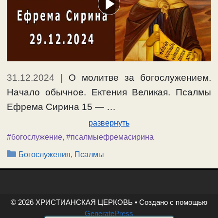
31.12.2024
|
О молитве за богослужением.
Начало обычное. Ектения Великая. Псалмы
Ефрема Сирина 15 — …
развернуть
#богослужение
,
#псалмыефремасирина
Рубрики
Богослужения, Псалмы
© 2026 ХРИСТИАНСКАЯ ЦЕРКОВЬ
• Создано с помощью
GeneratePress