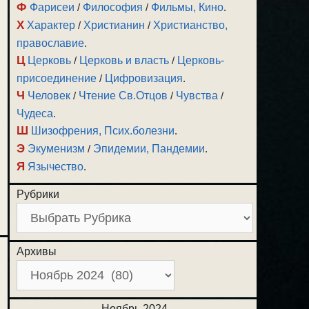
Ф
Фарисеи
/
Философия
/
Фильмы, Кино
.
Х
Характер
/
Христианин
/
Христианство,
православие
.
Ц
Церковь
/
Церковь и власть
/
Церковь-
присоединение
/
Цифровизация
.
Ч
Человек
/
Чтение Св.Отцов
/
Чувства
/
Чудеса
.
Ш
Шизофрения, Псих.болезни
.
Э
Экуменизм
/
Эпидемии, Пандемии
.
Я
Язычество
.
Рубрики
Архивы
Ноябрь 2024