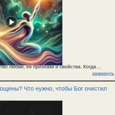
во любви, ее признаки и свойства. Когда
развернуть
за любовь. / 23.11.2024.
прощены? Что нужно, чтобы Бог очистил