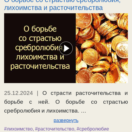
лихоимства и расточительства
25.12.2024
|
О страсти расточительства и
борьбе с ней. О борьбе со страстью
сребролюбия и лихоимства. …
развернуть
#лихоимство
,
#расточительство
,
#сребролюбие