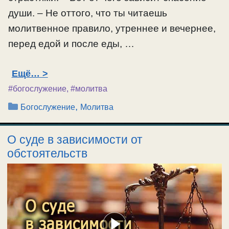
души. – Не оттого, что ты читаешь
молитвенное правило, утреннее и вечернее,
перед едой и после еды, …
Ещё…
#богослужение
,
#молитва
Рубрики
,
Богослужение
Молитва
О суде в зависимости от
обстоятельств