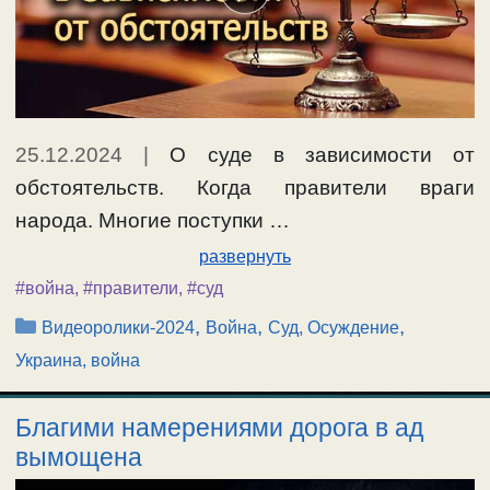
25.12.2024
|
О суде в зависимости от
обстоятельств. Когда правители враги
народа. Многие поступки …
развернуть
#война
,
#правители
,
#суд
Рубрики
,
,
,
Видеоролики-2024
Война
Суд, Осуждение
Украина, война
Благими намерениями дорога в ад
вымощена