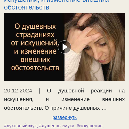
обстоятельств
20.12.2024
|
О душевной реакции на
искушения, и изменение внешних
обстоятельств. О причине душевных …
развернуть
#духовныйвкус
,
#душевныемуки
,
#искушение
,