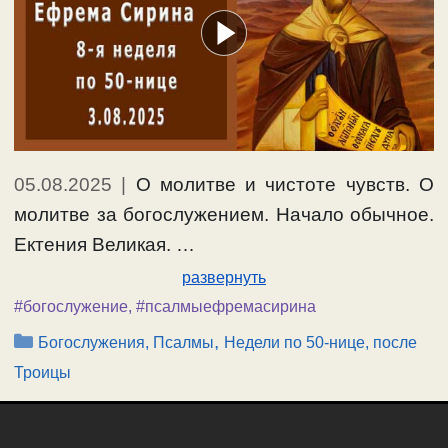
05.08.2025
|
О молитве и чистоте чувств. О
молитве за богослужением. Начало обычное.
Ектения Великая. …
развернуть
#богослужение
,
#псалмыефремасирина
Рубрики
,
Богослужения, Псалмы
Недели по 50-нице, после
Троицы