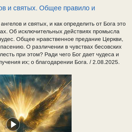
лов и святых. Общее правило и
ангелов и святых, и как определить от Бога это
сах. Об исключительных действиях промысла
чудес. Общее нравственное предание Церкви,
спасению. О различении в чувствах бесовских
елесть при этом? Ради чего Бог дает чудеса и
учения их; о благодарении Бога. / 2.08.2025.