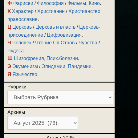
Ф
Фарисеи
/
Философия
/
Фильмы, Кино
.
Х
Характер
/
Христианин
/
Христианство,
православие
.
Ц
Церковь
/
Церковь и власть
/
Церковь-
присоединение
/
Цифровизация
.
Ч
Человек
/
Чтение Св.Отцов
/
Чувства
/
Чудеса
.
Ш
Шизофрения, Псих.болезни
.
Э
Экуменизм
/
Эпидемии, Пандемии
.
Я
Язычество
.
Рубрики
Архивы
Август 2025