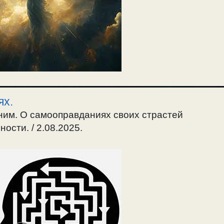
ях.
ним. О самооправданиях своих страстей
ости. / 2.08.2025.