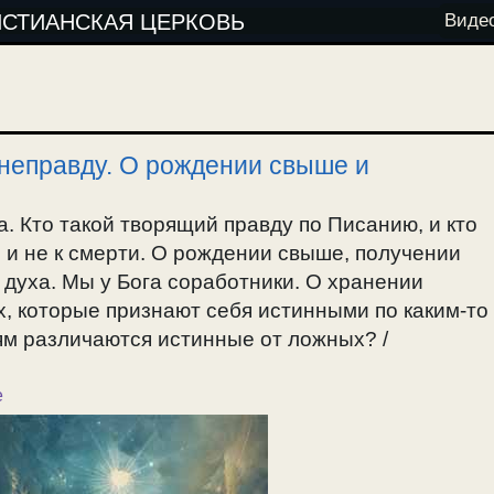
ИСТИАНСКАЯ ЦЕРКОВЬ
Виде
неправду. О рождении свыше и
. Кто такой творящий правду по Писанию, и кто
 и не к смерти. О рождении свыше, получении
 духа. Мы у Бога соработники. О хранении
х, которые признают себя истинными по каким-то
ям различаются истинные от ложных? /
е