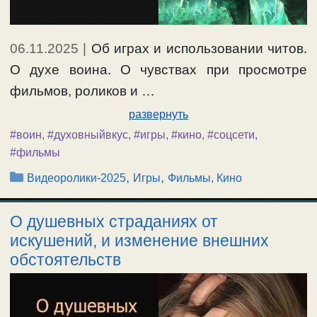
06.11.2025
|
Об играх и использовании читов.
О духе воина. О чувствах при просмотре
фильмов, роликов и …
развернуть
#воин
,
#духовныйвкус
,
#игры
,
#кино
,
#соцсети
,
#фильмы
Рубрики
,
,
Видеоролики-2025
Игры
Фильмы, Кино
О душевных страданиях от
искушений, и изменение внешних
обстоятельств