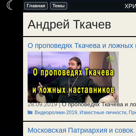
☾
Перейти
ХР
Главная
Темы
к
Андрей Ткачев
содержимому
О проповедях Ткачева и ложных
28.09.2019
|
О проповедях Ткачева и л
Рубрики
Видеоролики-2019
,
Известные личности
,
Пр
светом, и о видении этого. / 13.09.2019
Московская Патриархия и совок.