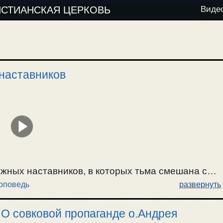
ИСТИАНСКАЯ ЦЕРКОВЬ
Виде
 наставников
ожных наставников, в которых тьма смешана со
оповедь
развернуть
г.
 О совковой пропаганде о.Андрея