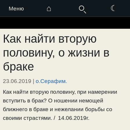
⌂
☾
Меню
Перейти
к
Как найти вторую
содержимому
половину, о жизни в
браке
23.06.2019
|
о.Серафим.
Как найти вторую половину, при намерении
вступить в брак? О ношении немощей
ближнего в браке и нежелании борьбы со
своими страстями. / 14.06.2019г.