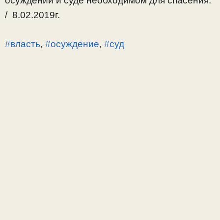
осуждении и суде необходимом для спасения.
/ 8.02.2019г.
#власть
,
#осуждение
,
#суд