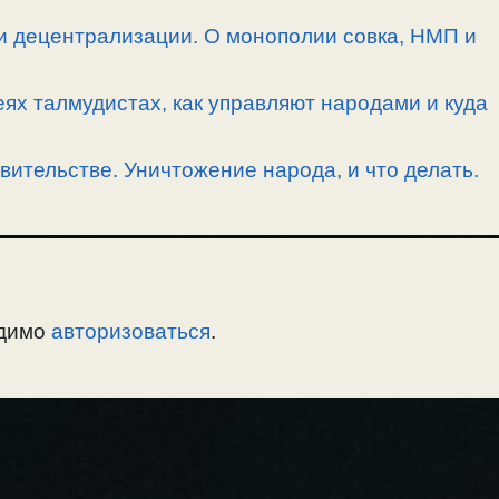
и децентрализации. О монополии совка, НМП и
ях талмудистах, как управляют народами и куда
вительстве. Уничтожение народа, и что делать.
одимо
авторизоваться
.