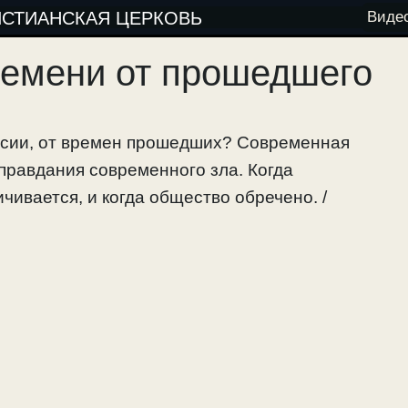
ИСТИАНСКАЯ ЦЕРКОВЬ
Виде
ремени от прошедшего
асии, от времен прошедших? Современная
правдания современного зла. Когда
ивается, и когда общество обречено. /