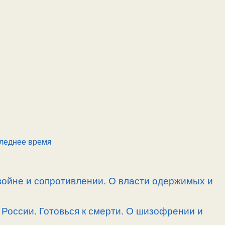
леднее время
войне и сопротивлении. О власти одержимых и
России. Готовься к смерти. О шизофрении и