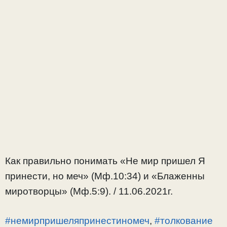
Как правильно понимать «Не мир пришел Я
принести, но меч» (Мф.10:34) и «Блаженны
миротворцы» (Мф.5:9). / 11.06.2021г.
#немирпришеляпринестиномеч
,
#толкование