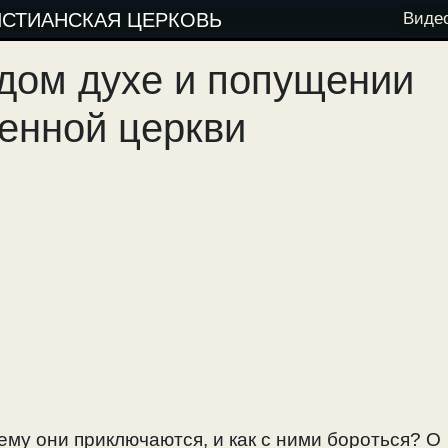
ИСТИАНСКАЯ ЦЕРКОВЬ
Виде
дом духе и попущении
енной церкви
ему они приключаются, и как с ними бороться? О