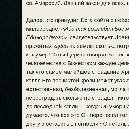
св. Амвросий, Давший закон для всех, 
Далее, кто принудил Бога сойти с небе
милосердие.
«Ибо так возлюбил Бог 
Единородного»,
свидетельствует Иоанн 
прожитых здесь на земле, сколько потр
как умер! Отцы Церкви говорят, что вс
человечества с Божеством каждое деян
так что самое малейшее страдание Хри
капля Его пречистой крови может угаси
естественная, безболезненная, могла с
перестрадал, сколько не страдал никто
до последней капли, – когда Он умер н
думаете, что все это Он переносил тол
другую оставить в погибели? Он столь 