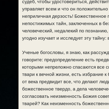
судеб, чтобы удостовериться, действ
управляет всем и что он положительно
неприличная дерзость! Божественное 
непостижимых тайн, заключенных в бе
человеческий, недалекий по познанию,
угодно изучает и исследует эту тайну: 
Ученые богословы, я знаю, как рассу
говорите: предопределение есть пред
которыми непреложно спасаются все с
твари к вечной жизни, есть избрание к 
от века предвидит все, что делают люд
божественное твердо, а дела человече
согласовать неизменность Божия сове
тварей? Как неизменность божественн