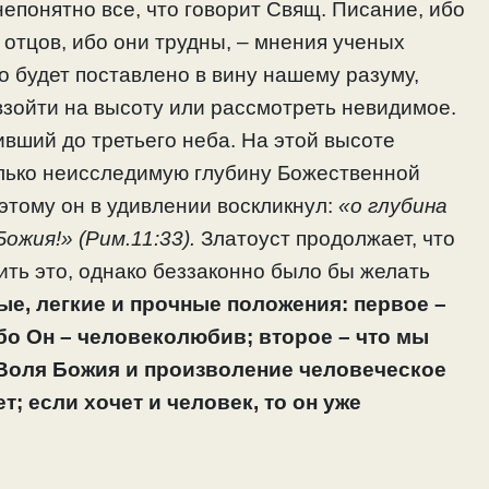
непонятно все, что говорит Свящ. Писание, ибо
 отцов, ибо они трудны, – мнения ученых
о будет поставлено в вину нашему разуму,
взойти на высоту или рассмотреть невидимое.
ивший до третьего неба. На этой высоте
лько неисследимую глубину Божественной
тому он в удивлении воскликнул:
«о глубина
ожия!» (Рим.11:33).
Златоуст продолжает, что
ть это, однако беззаконно было бы желать
ые, легкие и прочные положения: первое –
ибо Он – человеколюбив; второе – что мы
Воля Божия и произволение человеческое
; если хочет и человек, то он уже