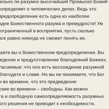
ительно ли разумно высочайший Промысел Божий
 определяет о человеческих делах. Ведь это
предопределение есть одна из наиболее
здне Божественного разума и премудрости! Ум
 ограниченный в восприятии, пусть сколько
все равно никогда не сможет понять ее.
ждаете вы о божественном предопределении. Вы
ведение и предуготовление благодеяний Божиих,
пасаемые; что оно есть восхождение разумной
благодати и славе. Но вы не понимаете, что Бог
и во времени, что это предведение
ские во времени – свободны. Как можно
та и свободную самоопределяемость разумных
ого решения не приводит к необходимости,