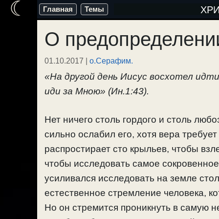
☾
Перейти
ХР
Главная
Темы
к
О предопределени
содержимому
01.10.2017
|
о.Серафим.
«На другой день Иисус восхотел идти
иди за Мною» (Ин.1:43).
Нет ничего столь гордого и столь любо
сильно ослабил его, хотя вера требует
распростирает сто крыльев, чтобы взле
чтобы исследовать самое сокровенное.
усиливался исследовать на земле стол
естественное стремление человека, ко
Но он стремится проникнуть в самую 