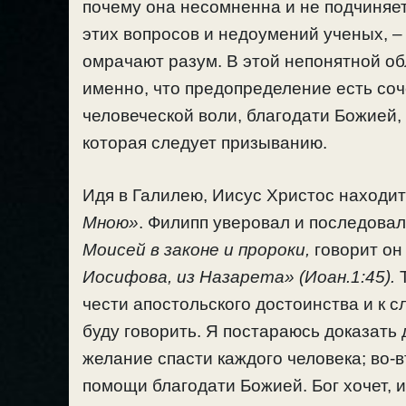
почему она несомненна и не подчиняет
этих вопросов и недоумений ученых, – 
омрачают разум. В этой непонятной об
именно, что предопределение есть со
человеческой воли, благодати Божией, 
которая следует призыванию.
Идя в Галилею, Иисус Христос находит 
Мною»
. Филипп уверовал и последовал
Моисей в законе и пророки,
говорит о
Иосифова, из Назарета» (Иоан.1:45).
Т
чести апостольского достоинства и к с
буду говорить. Я постараюсь доказать 
желание спасти каждого человека; во-в
помощи благодати Божией. Бог хочет, и