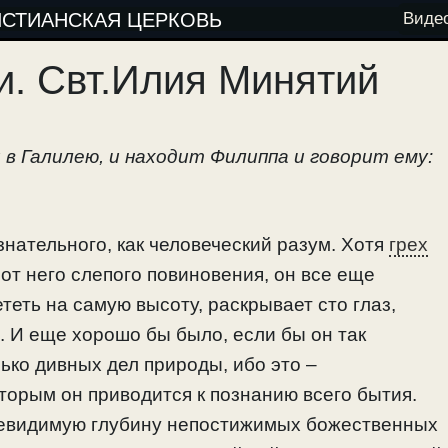
ИСТИАНСКАЯ ЦЕРКОВЬ
Виде
и. Свт.Илия Минятий
 в Галилею, и находит Филиппа и говорит ему:
знательного, как человеческий разум. Хотя
грех
 от него слепого повиновения, он все еще
теть на самую высоту, раскрывает сто глаз,
 И еще хорошо бы было, если бы он так
ько дивных дел природы, ибо это –
торым он приводится к познанию всего бытия.
невидимую глубину непостижимых божественных