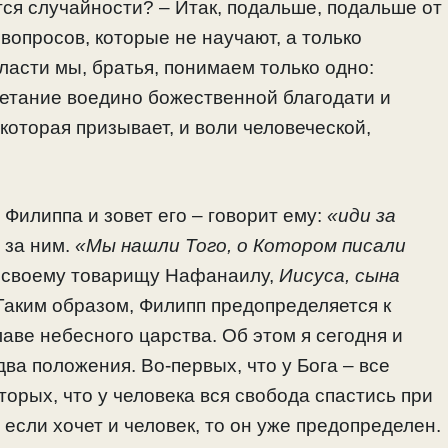
ся случайности? – Итак, подальше, подальше от
вопросов, которые не научают, а только
ласти мы, братья, понимаем только одно:
четание воедино божественной благодати и
которая призывает, и воли человеческой,
Филиппа и зовет его – говорит ему:
«иди за
 за ним.
«Мы нашли Того, о Котором писали
н своему товарищу Нафанаилу,
Иисуса, сына
аким образом, Филипп предопределяется к
лаве небесного царства. Об этом я сегодня и
два положения. Во-первых, что у Бога – все
торых, что у человека вся свобода спастись при
 если хочет и человек, то он уже предопределен.