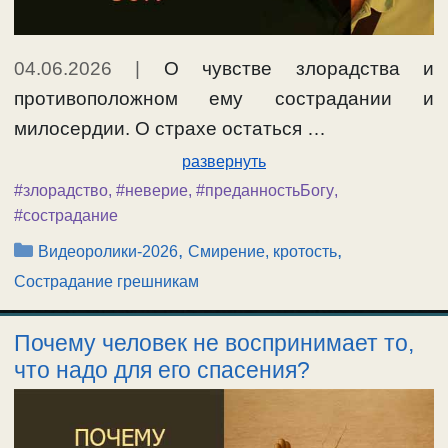
04.06.2026
|
О чувстве злорадства и
противоположном ему сострадании и
милосердии. О страхе остаться …
развернуть
#злорадство
,
#неверие
,
#преданностьБогу
,
#сострадание
Рубрики
,
,
Видеоролики-2026
Смирение, кротость
Сострадание грешникам
Почему человек не воспринимает то,
что надо для его спасения?