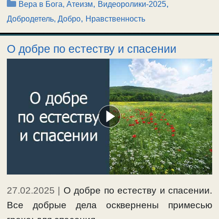
Рубрики
,
,
Вера в Бога, Атеизм
Видеоролики-2025
,
Добродетель, Добро
Нравственность
О добре по естеству и спасении
27.02.2025
|
О добре по естеству и спасении.
Все добрые дела осквернены примесью