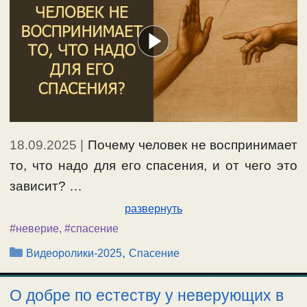
18.09.2025
|
Почему человек не воспринимает
то, что надо для его спасения, и от чего это
зависит? …
развернуть
#неверие
,
#спасение
Рубрики
,
Видеоролики-2025
Спасение
О добре по естеству у неверующих в