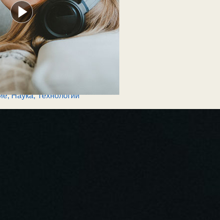
ие
,
Наука
,
Технологии