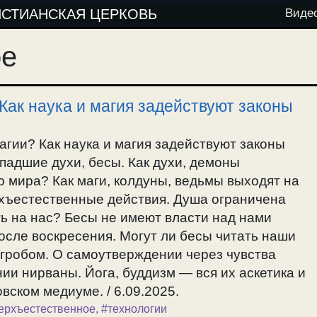
ИСТИАНСКАЯ ЦЕРКОВЬ
Виде
ое
Как наука и магия задействуют законы
агии? Как наука и магия задействуют законы
 падшие духи, бесы. Как духи, демоны
 мира? Как маги, колдуны, ведьмы выходят на
рхъестественные действия. Душа ограничена
ь на нас? Бесы не имеют власти над нами
осле воскресения. Могут ли бесы читать наши
гробом. О самоутверждении через чувства
ии нирваны. Йога, буддизм — вся их аскетика и
вском медиуме. / 6.09.2025.
ерхъестественное
,
#технологии