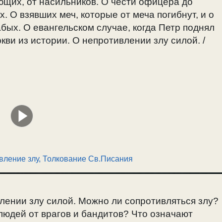
щих, от насильников. О чести офицера до
О взявших меч, которые от меча погибнут, и о
бых. О евангельском случае, когда Петр поднял
ркви из истории. О непротивлении злу силой. /
вление злу
,
Толкование Св.Писания
лении злу силой. Можно ли сопротивляться злу?
юдей от врагов и бандитов? Что означают