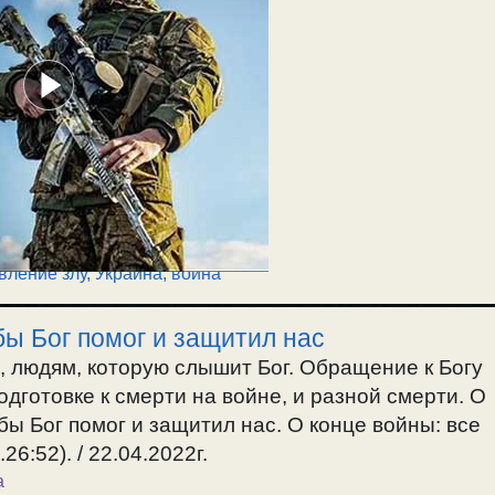
вление злу
,
Украина, война
бы Бог помог и защитил нас
 людям, которую слышит Бог. Обращение к Богу
подготовке к смерти на войне, и разной смерти. О
бы Бог помог и защитил нас. О конце войны: все
6:52). / 22.04.2022г.
а