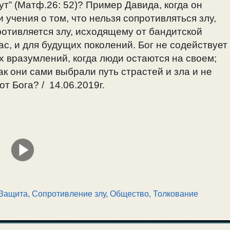
ут” (Матф.26: 52)? Пример Давида, когда он
 учения о том, что нельзя сопротивляться злу,
отивляется злу, исходящему от бандитской
ас, и для будущих поколений. Бог не содействует
ых вразумлений, когда люди остаются на своем;
ак они сами выбрали путь страстей и зла и не
от Бога? / 14.06.2019г.
Защита, Сопротивление злу
,
Общество
,
Толкование