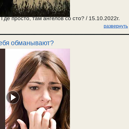
де просто, там ангелов со сто? / 15.10.2022г.
развернуть
 тебя обманывают?