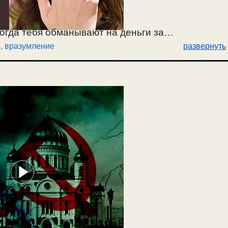
когда тебя обманывают на деньги за
, вразумление
развернуть