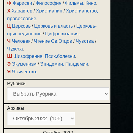
Ф
Фарисеи
/
Философия
/
Фильмы, Кино
.
Х
Характер
/
Христианин
/
Христианство,
православие
.
Ц
Церковь
/
Церковь и власть
/
Церковь-
присоединение
/
Цифровизация
.
Ч
Человек
/
Чтение Св.Отцов
/
Чувства
/
Чудеса
.
Ш
Шизофрения, Псих.болезни
.
Э
Экуменизм
/
Эпидемии, Пандемии
.
Я
Язычество
.
Рубрики
Архивы
Октябрь 2022