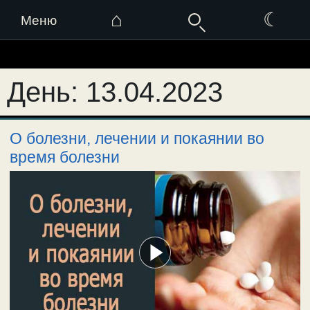
⌂
☾
Меню
Перейти
к
День:
13.04.2023
содержимому
О болезни, лечении и покаянии во
время болезни