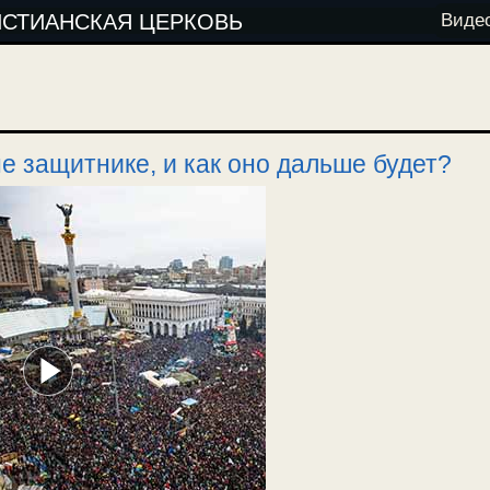
ИСТИАНСКАЯ ЦЕРКОВЬ
Виде
е защитнике, и как оно дальше будет?