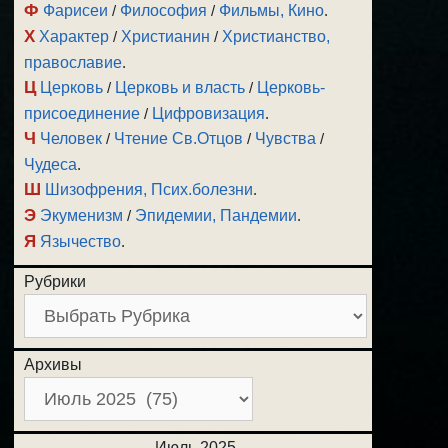
Ф
Фарисеи
/
Философия
/
Фильмы, Кино
.
Х
Характер
/
Христианин
/
Христианство,
православие
.
Ц
Церковь
/
Церковь и власть
/
Церковь-
присоединение
/
Цифровизация
.
Ч
Человек
/
Чтение Св.Отцов
/
Чувства
/
Чудеса
.
Ш
Шизофрения, Псих.болезни
.
Э
Экуменизм
/
Эпидемии, Пандемии
.
Я
Язычество
.
Рубрики
Архивы
Июль 2025