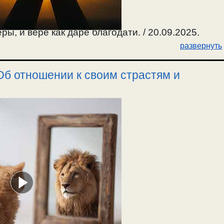
ы, и вере как даре благодати. / 20.09.2025.
развернуть
Об отношении к своим страстям и