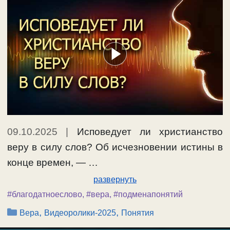
09.10.2025
|
Исповедует ли христианство
веру в силу слов? Об исчезновении истины в
конце времен, — …
развернуть
#благодатноеслово
,
#вера
,
#подменапонятий
Рубрики
,
,
Вера
Видеоролики-2025
Понятия