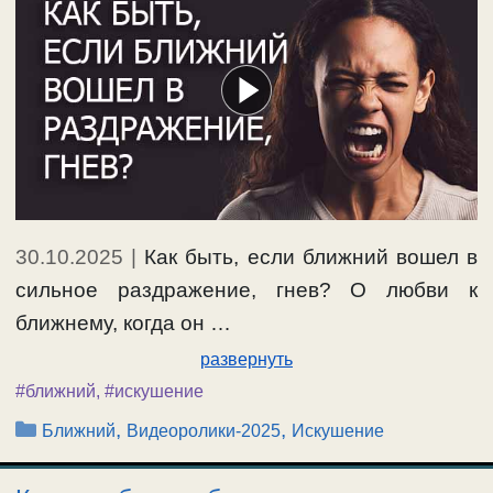
30.10.2025
|
Как быть, если ближний вошел в
сильное раздражение, гнев? О любви к
ближнему, когда он …
развернуть
#ближний
,
#искушение
Рубрики
,
,
Ближний
Видеоролики-2025
Искушение