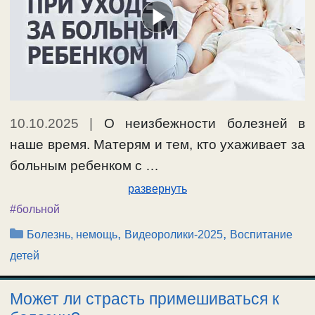
10.10.2025
|
О неизбежности болезней в
наше время. Матерям и тем, кто ухаживает за
больным ребенком с …
развернуть
#больной
Рубрики
,
,
Болезнь, немощь
Видеоролики-2025
Воспитание
детей
Может ли страсть примешиваться к