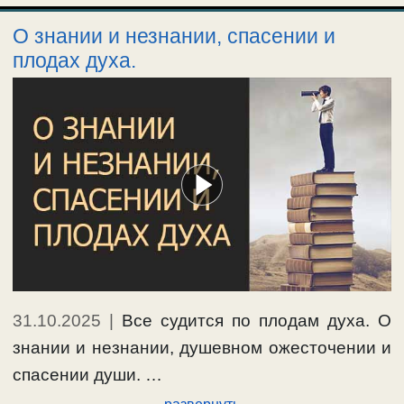
О знании и незнании, спасении и
плодах духа.
31.10.2025
|
Все судится по плодам духа. О
знании и незнании, душевном ожесточении и
спасении души. …