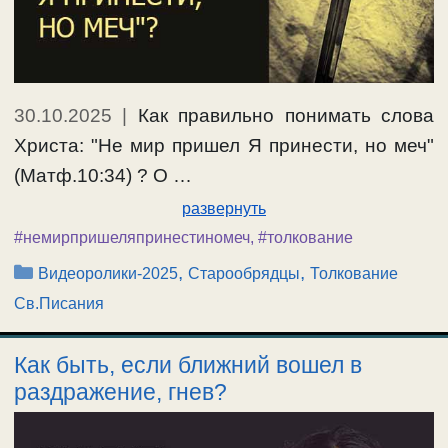
30.10.2025
|
Как правильно понимать слова
Христа: "Не мир пришел Я принести, но меч"
(Матф.10:34) ? О …
развернуть
#немирпришеляпринестиномеч
,
#толкование
Рубрики
,
,
Видеоролики-2025
Старообрядцы
Толкование
Св.Писания
Как быть, если ближний вошел в
раздражение, гнев?