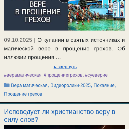
09.10.2025
|
О купании в святых источниках и
магической вере в прощение грехов. Об
иллюзии прощения …
развернуть
#верамагическая
,
#прощениегрехов
,
#суеверие
Рубрики
,
,
Вера магическая
Видеоролики-2025
Покаяние,
Прощение грехов
Исповедует ли христианство веру в
силу слов?