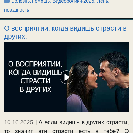
Рубрики
,
,
Болезнь, немощь
Видеоролики-2025
Лень,
праздность
О восприятии, когда видишь страсти в
других.
10.10.2025
|
А если видишь в других страсти,
то значит эти страсти есть в тебе? О