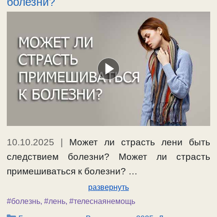
болезни?
10.10.2025
|
Может ли страсть лени быть
следствием болезни? Может ли страсть
примешиваться к болезни? …
развернуть
#болезнь
,
#лень
,
#телеснаянемощь