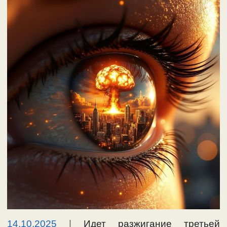
14.10.2025
|
Идет разжигание третьей