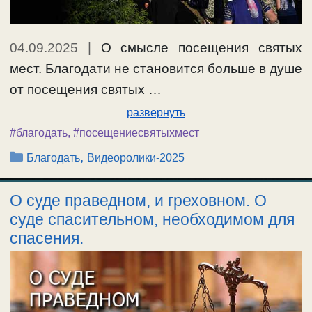
04.09.2025
|
О смысле посещения святых
мест. Благодати не становится больше в душе
от посещения святых …
развернуть
#благодать
,
#посещениесвятыхмест
Рубрики
,
Благодать
Видеоролики-2025
О суде праведном, и греховном. О
суде спасительном, необходимом для
спасения.