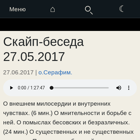
⌂
☾
Меню
Перейти
к
Скайп-беседа
содержимому
27.05.2017
27.06.2017
|
о.Серафим.
О внешнем милосердии и внутренних
чувствах. (6 мин.) О мнительности и борьбе с
ней. О помыслах бесовских и безразличных.
(24 мин.) О существенных и не существенных