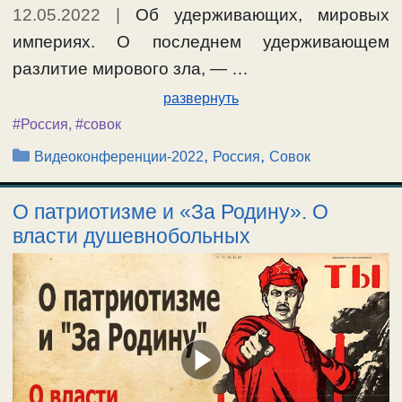
12.05.2022
|
Об удерживающих, мировых
империях. О последнем удерживающем
разлитие мирового зла, — …
развернуть
#Россия
,
#совок
Рубрики
,
,
Видеоконференции-2022
Россия
Совок
О патриотизме и «За Родину». О
власти душевнобольных