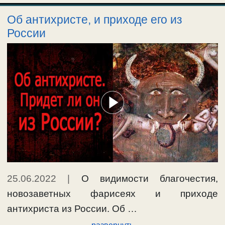
Об антихристе, и приходе его из
России
25.06.2022
|
О видимости благочестия,
новозаветных фарисеях и приходе
антихриста из России. Об …