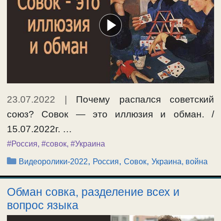
23.07.2022
|
Почему распался советский
союз? Совок — это иллюзия и обман. /
15.07.2022г. …
#Россия
,
#совок
,
#Украина
Рубрики
,
,
,
Видеоролики-2022
Россия
Совок
Украина, война
Обман совка, разделение всех и
вопрос языка