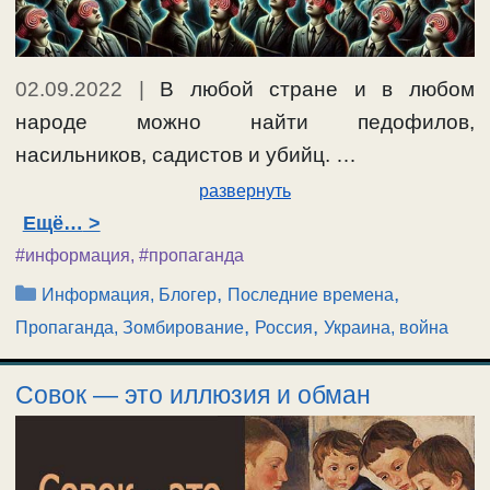
02.09.2022
|
В любой стране и в любом
народе можно найти педофилов,
насильников, садистов и убийц. …
развернуть
Ещё…
#информация
,
#пропаганда
Рубрики
,
,
Информация, Блогер
Последние времена
,
,
Пропаганда, Зомбирование
Россия
Украина, война
Совок — это иллюзия и обман