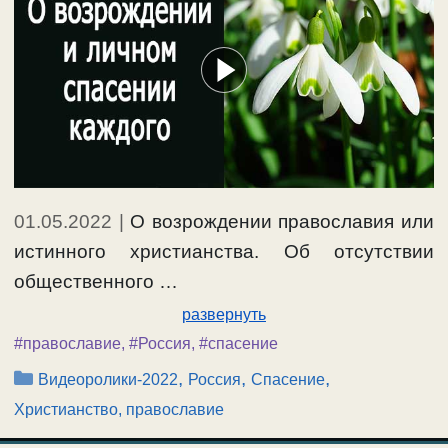
01.05.2022
|
О возрождении православия или
истинного христианства. Об отсутствии
общественного …
развернуть
#православие
,
#Россия
,
#спасение
Рубрики
,
,
,
Видеоролики-2022
Россия
Спасение
Христианство, православие