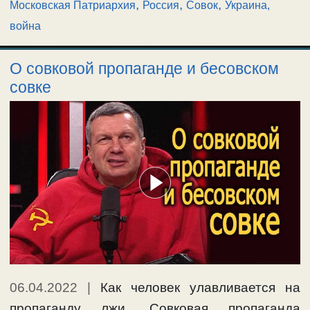
,
,
,
Московская Патриархия
Россия
Совок
Украина,
война
О совковой пропаганде и бесовском
совке
06.04.2022
|
Как человек улавливается на
пропаганду лжи. Совковая пропаганда