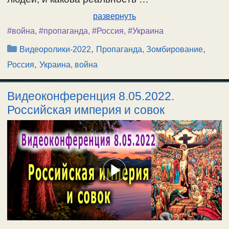
развернуть
#война
,
#пропаганда
,
#Россия
,
#Украина
Рубрики
,
,
Видеоролики-2022
Пропаганда, Зомбирование
,
Россия
Украина, война
Видеоконференция 8.05.2022.
Российская империя и совок