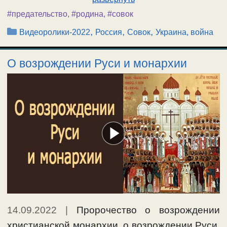
#предательство
,
#родина
,
#совок
Рубрики
,
,
,
Видеоролики-2022
Россия
Совок
Украина, война
О возрождении Руси и монархии
14.09.2022
|
Пророчество о возрождении
христианской монархии, о возрождении Руси.