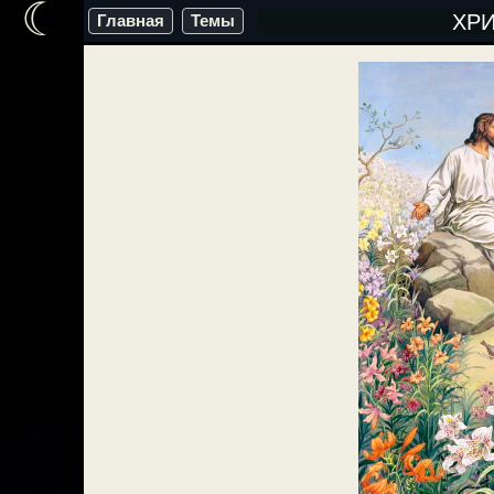
☾
Перейти
ХР
Главная
Темы
к
содержимому