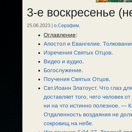
3-е воскресенье (н
25.06.2023
|
о.Серафим.
Оглавление
:
Апостол и Евангелие. Толковани
Изречения Святых Отцов
.
Видео и аудио
.
Богослужение
.
Поучения Святых Отцов
.
Свт.Иоанн Златоуст. Что глаз для
доставляет того, чего человек о
ни на что истинно полезное. — 
Отдаленность воздаяния не дол
сокровищ на небе.