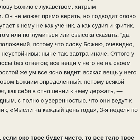
слову Божию с лукавством, хитрым
 Он не может прямо верить, но подводит слово
ает к нему не как ученик, а как судия и критик,
отом или поглумиться или свысока сказать: “да,
х положений, потому что слову Божию, очевидно,
 неустойчивы: ныне так, завтра иначе. Оттого у
осы без ответов; все вещи у него не на своем
ростой же ум все ясно видит: всякая вещь у него
ловом Божиим определенный, потому всякой
ет, как себя в отношении к чему держать, —
идным, с полною уверенностью, что они ведут к
ик, «Мысли на каждый день года», 3-я неделя по
 если око твое будет чисто, то все тело твое