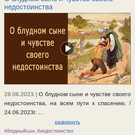
недостоинства
28.06.2023
|
О блудном сыне и чувстве своего
недостоинства, на всем пути к спасению. /
24.06.2023г. …
развернуть
#блудныйсын
,
#недостоинство