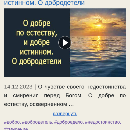
истинном. О добродетели
14.12.2023
|
О чувстве своего недостоинства
и смирения перед Богом. О добре по
естеству, оскверненном …
развернуть
#добро
,
#добродетель
,
#доброедело
,
#недостоинство
,
#смирение