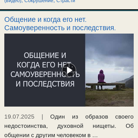
,
,
(видео)
Сокрушение
Страсти
Общение и когда его нет.
Самоуверенность и последствия.
19.07.2025
|
Один из образов своего
недостоинства, духовной нищеты. Об
общении с другим человеком в …