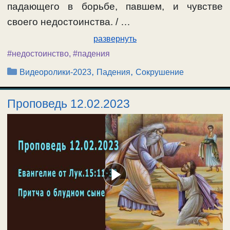
падающего в борьбе, павшем, и чувстве
своего недостоинства. / …
развернуть
#недостоинство
,
#падения
Рубрики
,
,
Видеоролики-2023
Падения
Сокрушение
Проповедь 12.02.2023