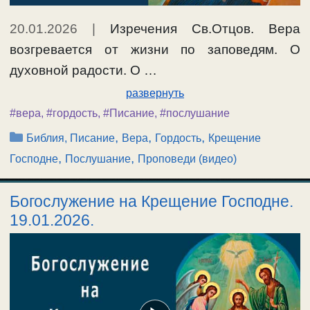
20.01.2026
|
Изречения Св.Отцов. Вера
возгревается от жизни по заповедям. О
духовной радости. О …
развернуть
#вера
,
#гордость
,
#Писание
,
#послушание
Рубрики
,
,
,
Библия, Писание
Вера
Гордость
Крещение
,
,
Господне
Послушание
Проповеди (видео)
Богослужение на Крещение Господне.
19.01.2026.