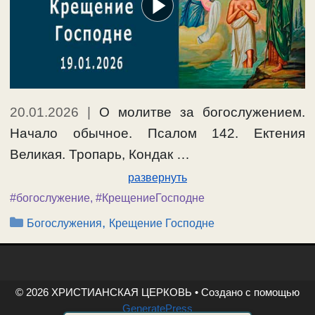
20.01.2026
|
О молитве за богослужением.
Начало обычное. Псалом 142. Ектения
Великая. Тропарь, Кондак …
развернуть
#богослужение
,
#КрещениеГосподне
Рубрики
,
Богослужения
Крещение Господне
© 2026 ХРИСТИАНСКАЯ ЦЕРКОВЬ
• Создано с помощью
GeneratePress