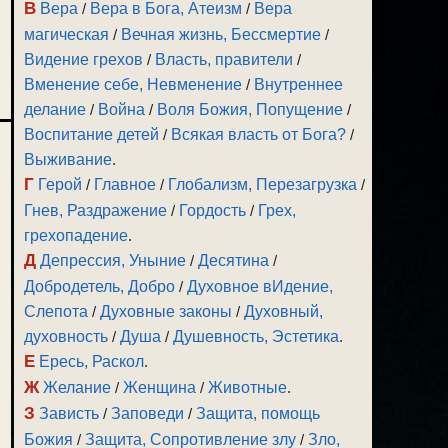
В
Вера
/
Вера в Бога, Атеизм
/
Вера
магическая
/
Вечная жизнь, Бессмертие
/
Видение грехов
/
Власть, правители
/
Вменение себе, Невменение
/
Внутреннее
делание
/
Война
/
Воля Божия, Попущение
/
Воспитание детей
/
Всякая власть от Бога?
/
Выживание
.
Г
Герой
/
Главное
/
Глобализм, Перезагрузка
/
Гнев, Раздражение
/
Гордость
/
Грех,
грехопадение
.
Д
Депрессия, Уныние
/
Десятина
/
Добродетель, Добро
/
Духовное вИдение,
Слепота
/
Духовные законы
/
Духовный,
духовность
/
Душа
/
Душевность, Эстетика
.
Е
Ересь, Раскол
.
Ж
Желание
/
Женщина
/
Животные
.
З
Зависть
/
Заповеди
/
Защита, помощь
Божия
/
Защита, Сопротивление злу
/
Зло,