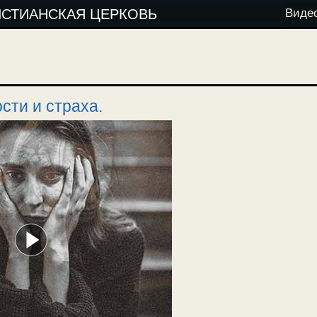
ИСТИАНСКАЯ ЦЕРКОВЬ
Виде
сти и страха.