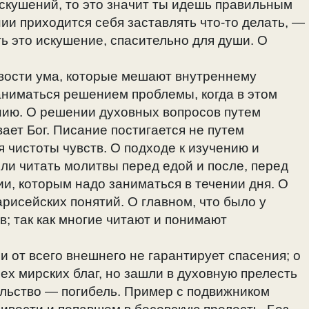
скушений, то это значит ты идешь правильным
ии приходится себя заставлять что-то делать, —
ть это искушение, спасительно для души. О
вости ума, которые мешают внутреннему
аниматься решением проблемы, когда в этом
нию. О решении духовных вопросов путем
вает Бог. Писание постигается не путем
 чистоты чувств. О подходе к изучению и
ли читать молитвы перед едой и после, перед
и, которым надо заниматься в течении дня. О
рисейских понятий. О главном, что было у
в; так как многие читают и понимают
и от всего внешнего не гарантирует спасения; о
ех мирских благ, но зашли в духовную прелесть
ельство — погибель. Пример с подвижником