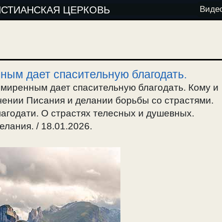
ИСТИАНСКАЯ ЦЕРКОВЬ
Виде
нным дает спасительную благодать.
 смиренным дает спасительную благодать. Кому и
учении Писания и делании борьбы со страстями.
агодати. О страстях телесных и душевных.
лания. / 18.01.2026.