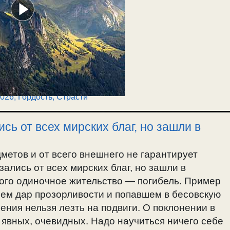
2026
,
Гордость
,
Страсти
сь от всех мирских благ, но зашли в
метов и от всего внешнего не гарантирует
зались от всех мирских благ, но зашли в
дого одиночное жительство — погибель. Пример
ем дар прозорливости и попавшем в бесовскую
ения нельзя лезть на подвиги. О поклонении в
х явных, очевидных. Надо научиться ничего себе