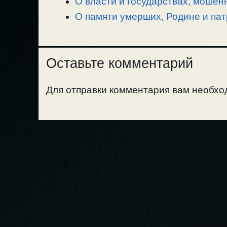
О власти и государствах, мошен
О памяти умерших, Родине и пат
Оставьте комментарий
Для отправки комментария вам необх