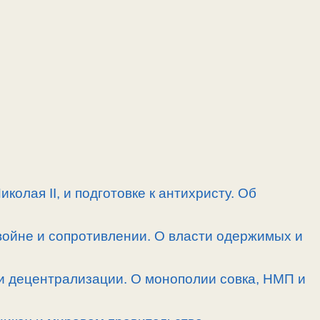
олая II, и подготовке к антихристу. Об
войне и сопротивлении. О власти одержимых и
и децентрализации. О монополии совка, НМП и