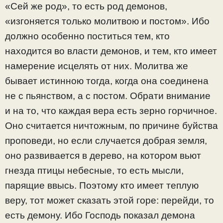
«Сей же род», то есть род демонов,
«изгоняется только молитвою и постом». Ибо
должно особенно поститься тем, кто
находится во власти демонов, и тем, кто имеет
намерение исцелять от них. Молитва же
бывает истинною тогда, когда она соединена
не с пьянством, а с постом. Обрати внимание
и на то, что каждая вера есть зерно горчичное.
Оно считается ничтожным, по причине буйства
проповеди, но если случается добрая земля,
оно развивается в дерево, на котором вьют
гнезда птицы небесные, то есть мысли,
парящие ввысь. Поэтому кто имеет теплую
веру, тот может сказать этой горе: перейди, то
есть демону. Ибо Господь показал демона