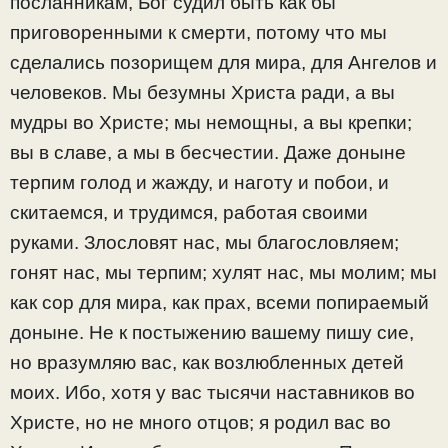
посланникам, Бог судил быть как бы
приговоренными к смерти, потому что мы
сделались позорищем для мира, для Ангелов и
человеков. Мы безумны Христа ради, а вы
мудры во Христе; мы немощны, а вы крепки;
вы в славе, а мы в бесчестии. Даже доныне
терпим голод и жажду, и наготу и побои, и
скитаемся, и трудимся, работая своими
руками. Злословят нас, мы благословляем;
гонят нас, мы терпим; хулят нас, мы молим; мы
как сор для мира, как прах, всеми попираемый
доныне. Не к постыжению вашему пишу сие,
но вразумляю вас, как возлюбленных детей
моих. Ибо, хотя у вас тысячи наставников во
Христе, но не много отцов; я родил вас во