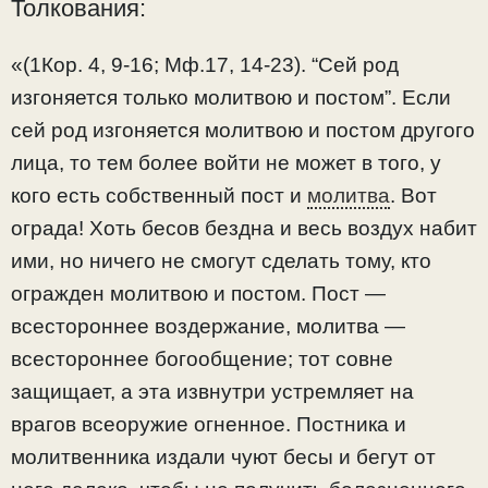
Толкования:
«(1Кор. 4, 9-16; Мф.17, 14-23). “Сей род
изгоняется только молитвою и постом”. Если
сей род изгоняется молитвою и постом другого
лица, то тем более войти не может в того, у
кого есть собственный пост и
молитва
. Вот
ограда! Хоть бесов бездна и весь воздух набит
ими, но ничего не смогут сделать тому, кто
огражден молитвою и постом. Пост —
всестороннее воздержание, молитва —
всестороннее богообщение; тот совне
защищает, а эта извнутри устремляет на
врагов всеоружие огненное. Постника и
молитвенника издали чуют бесы и бегут от