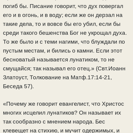
погиб бы. Писание говорит, что дух повергал
его и в огонь, и в воду; если же он дерзал на
такие дела, то и вовсе бы его убил, если бы
среди такого бешенства Бог не укрощал духа.
То же было и с теми нагими, что блуждали по
пустым местам, и бились о камни. Если этот
бесноватый называется лунатиком, то не
смущайся; так называл его отец.» (Свт.Иоанн
Златоуст, Толкование на Матф.17:14-21,
Беседа 57).
«Почему же говорит евангелист, что Христос
многих исцелил лунатиков? Он называет их
так сообразно с мнением народа. Бес
клевещет на стихию, и мучит одержимых, и