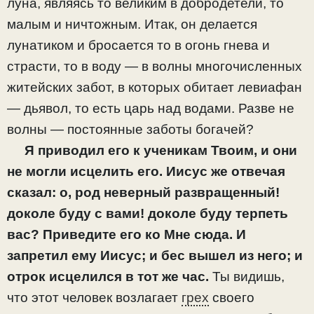
луна, являясь то великим в добродетели, то
малым и ничтожным. Итак, он делается
лунатиком и бросается то в огонь гнева и
страсти, то в воду — в волны многочисленных
житейских забот, в которых обитает левиафан
— дьявол, то есть царь над водами. Разве не
волны — постоянные заботы богачей?
Я приводил его к ученикам Твоим, и они
не могли исцелить его. Иисус же отвечая
сказал: о, род неверный развращенный!
доколе буду с вами! доколе буду терпеть
вас? Приведите его ко Мне сюда. И
запретил ему Иисус; и бес вышел из него; и
отрок исцелился в тот же час.
Ты видишь,
что этот человек возлагает
грех
своего