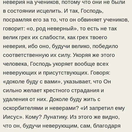
неверия на учеников, потому что они не были
в состоянии исцелить. И так, Господь,
посрамляя его за то, что он обвиняет учеников,
говорит: «о, род неверный», то есть не так
велик грех их слабости, как грех твоего
неверия, ибо оно, будучи велико, победило
соответственную их силу. Укоряя же этого
человека, Господь укоряет вообще всех
неверующих и присутствующих. Говоря:
«доколе буду с вами», указывает, что Он
сильно желает крестного страдания и
удаления от них. Доколе буду жить с
оскорбителями и неверами? «И запретил ему
Иисус». Кому? Лунатику. Из этого же видно,
что он, будучи неверующим, сам, благодаря