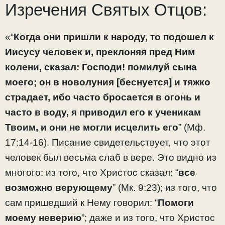
Изречения Святых Отцов:
«“
Когда они пришли к народу, то подошел к
Иисусу человек и, преклоняя пред Ним
колени, сказал: Господи! помилуй сына
моего; он в новолуния [беснуется] и тяжко
страдает, ибо часто бросается в огонь и
часто в воду, я приводил его к ученикам
Твоим, и они не могли исцелить его
” (Мф.
17:14-16). Писание свидетельствует, что этот
человек был весьма слаб в вере. Это видно из
многого: из того, что Христос сказал: “
все
возможно верующему
” (Мк. 9:23); из того, что
сам пришедший к Нему говорил: “
Помоги
моему неверию
”; даже и из того, что Христос