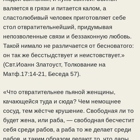
валяется в грязи и питается калом, а
сластолюбивый человек приготовляет себе
стол отвратительнейший, придумывая
непозволенные связи и беззаконную любовь.
Такой нимало не различается от бесноватого:
он так же бесстыдствует и неистовствует.»
(Свт.Иоанн Златоуст, Толкование на
Матф.17:14-21, Беседа 57).
«Что отвратительнее пьяной женщины,
качающейся туда и сюда? Чем немощнее
сосуд, тем жёстче крушение. Свободная ли то
будет жена, или раба, — свободная бесчестит
себя среди рабов, а раба то же делает среди
рабов, и таким образом делают то, что дары