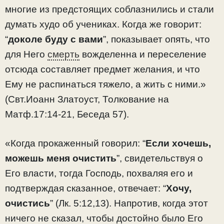
многие из предстоящих соблазнились и стали
думать худо об учениках. Когда же говорит:
“
доколе буду с вами
”, показывает опять, что
для Него
смерть
вожделенна и переселение
отсюда составляет предмет желания, и что
Ему не распинаться тяжело, а жить с ними.»
(Свт.Иоанн Златоуст, Толкование на
Матф.17:14-21, Беседа 57).
«Когда прокаженный говорил: “
Если хочешь,
можешь меня очистить
”, свидетельствуя о
Его власти, тогда Господь, похваляя его и
подтверждая сказанное, отвечает: “
Хочу,
очистись
” (Лк. 5:12,13). Напротив, когда этот
ничего не сказал, чтобы достойно было Его