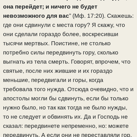
она перейдет; и ничего не будет
невозможного для вас
” (Мф. 17:20). Скажешь:
где они сдвинули с места гору? Я скажу, что
они сделали гораздо более, воскресивши
тысячи мертвых. Поистине, не столько
потребно силы передвинуть гору, сколько
выгнать из тела смерть. Говорят, впрочем, что
святые, после них жившие и их гораздо
меньшие, передвигали и горы, когда
требовала того нужда. Отсюда очевидно, что и
апостолы могли бы сдвинуть, если бы только
нужно было, но так как тогда не было нужды,
то не следует и обвинять их. Да и Господь не
сказал: передвинете непременно, но: можете
передвинуть. А если они не переставляли гор,