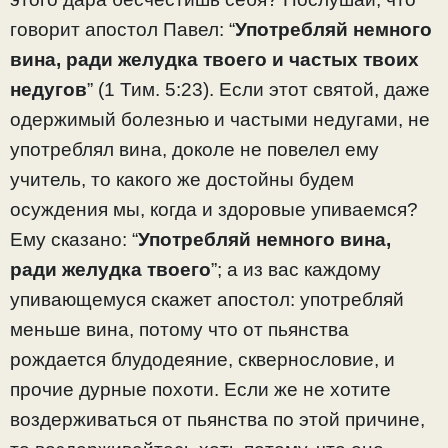
говорит апостол Павел: “
Употребляй немного
вина, ради желудка твоего и частых твоих
недугов
” (1 Тим. 5:23). Если этот святой, даже
одержимый болезнью и частыми недугами, не
употреблял вина, доколе не повелел ему
учитель, то какого же достойны будем
осуждения мы, когда и здоровые упиваемся?
Ему сказано: “
Употребляй немного вина,
ради желудка твоего
”; а из вас каждому
упивающемуся скажет апостол: употребляй
меньше вина, потому что от пьянства
рождается блудодеяние, сквернословие, и
прочие дурные похоти. Если же не хотите
воздерживаться от пьянства по этой причине,