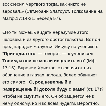
воскресил мертвого тогда, как никто не
веровал.» (Свт.Иоанн Златоуст, Толкование на
Матф.17:14-21, Беседа 57).
«Но ты можешь видеть неразумие этого
человека и из другого обстоятельства. Вот он
пред народом жалуется Иисусу на учеников:
“
Приводил его
,
—
говорит,
— к ученикам
Твоим, и они не могли исцелить его
” (Мф.
17:16). Впрочем Христос, отклоняя от них
обвинение в глазах народа, более обвиняет
его самого: “
О, род неверный и
развращенный! доколе буду с вами
” (ст. 17)?
Чтобы не смутить его, Он обращается не к
нему одному, но и ко всем иудеям. Вероятно,