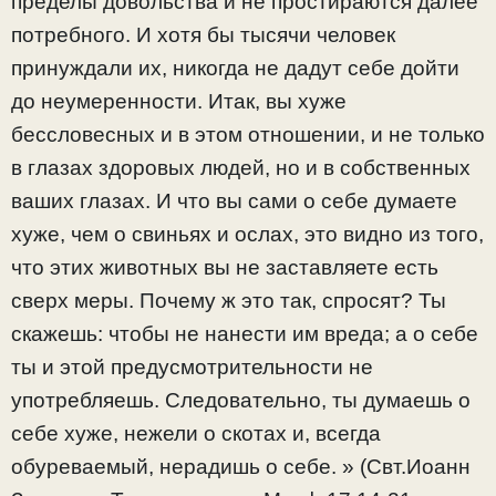
пределы довольства и не простираются далее
потребного. И хотя бы тысячи человек
принуждали их, никогда не дадут себе дойти
до неумеренности. Итак, вы хуже
бессловесных и в этом отношении, и не только
в глазах здоровых людей, но и в собственных
ваших глазах. И что вы сами о себе думаете
хуже, чем о свиньях и ослах, это видно из того,
что этих животных вы не заставляете есть
сверх меры. Почему ж это так, спросят? Ты
скажешь: чтобы не нанести им вреда; а о себе
ты и этой предусмотрительности не
употребляешь. Следовательно, ты думаешь о
себе хуже, нежели о скотах и, всегда
обуреваемый, нерадишь о себе. » (Свт.Иоанн