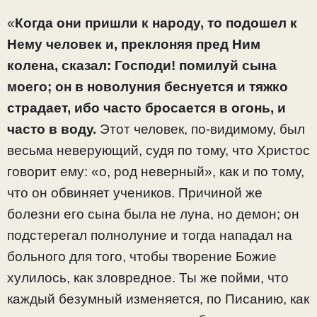
«
Когда они пришли к народу, то подошел к
Нему человек и, преклоняя пред Ним
колена, сказал: Господи! помилуй сына
моего; он в новолуния беснуется и тяжко
страдает, ибо часто бросается в огонь, и
часто в воду.
Этот человек, по-видимому, был
весьма неверующий, судя по тому, что Христос
говорит ему: «о, род неверный», как и по тому,
что он обвиняет учеников. Причиной же
болезни его сына была не луна, но демон; он
подстерегал полнолуние и тогда нападал на
больного для того, чтобы творение Божие
хулилось, как зловредное. Ты же пойми, что
каждый безумный изменяется, по Писанию, как