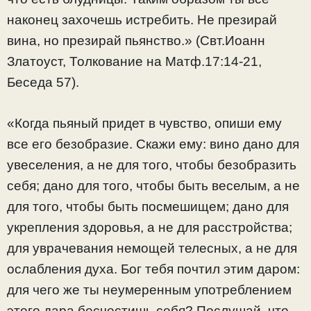
наконец захочешь истребить. Не презирай
вина, но презирай пьянство.» (Свт.Иоанн
Златоуст, Толкование на Матф.17:14-21,
Беседа 57).
«Когда пьяный придет в чувство, опиши ему
все его безобразие. Скажи ему: вино дано для
увеселения, а не для того, чтобы безобразить
себя; дано для того, чтобы быть веселым, а не
для того, чтобы быть посмешищем; дано для
укрепления здоровья, а не для расстройства;
для уврачевания немощей телесных, а не для
ослабления духа. Бог тебя почтил этим даром:
для чего же ты неумеренным употреблением
этого дара бесчестишь себя? Послушай, что