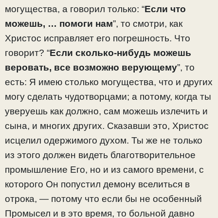
могущества, а говорил только: “
Если что
можешь, … помоги нам
”, то смотри, как
Христос исправляет его погрешность. Что
говорит? “
Если сколько-нибудь можешь
веровать, все возможно верующему
”, то
есть: Я имею столько могущества, что и других
могу сделать чудотворцами; а потому, когда ты
уверуешь как должно, сам можешь излечить и
сына, и многих других. Сказавши это, Христос
исцелил одержимого духом. Ты же не только
из этого должен видеть благотворительное
промышление Его, но и из самого времени, с
которого Он попустил демону вселиться в
отрока, — потому что если бы не особенный
Промысел и в это время, то больной давно