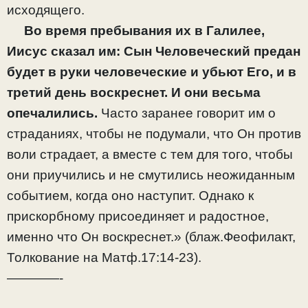
исходящего.
Во время пребывания их в Галилее,
Иисус сказал им: Сын Человеческий предан
будет в руки человеческие и убьют Его, и в
третий день воскреснет. И они весьма
опечалились.
Часто заранее говорит им о
страданиях, чтобы не подумали, что Он против
воли страдает, а вместе с тем для того, чтобы
они приучились и не смутились неожиданным
событием, когда оно наступит. Однако к
прискорбному присоединяет и радостное,
именно что Он воскреснет.» (блаж.Феофилакт,
Толкование на Матф.17:14-23).
————-