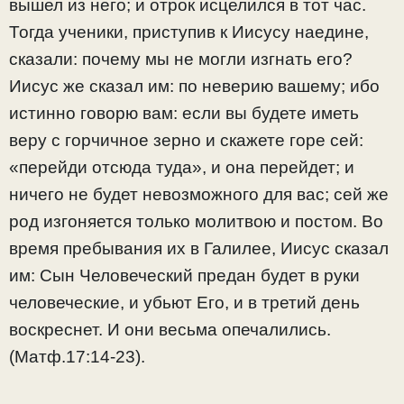
вышел из него; и отрок исцелился в тот час.
Тогда ученики, приступив к Иисусу наедине,
сказали: почему мы не могли изгнать его?
Иисус же сказал им: по неверию вашему; ибо
истинно говорю вам: если вы будете иметь
веру с горчичное зерно и скажете горе сей:
«перейди отсюда туда», и она перейдет; и
ничего не будет невозможного для вас; сей же
род изгоняется только молитвою и постом. Во
время пребывания их в Галилее, Иисус сказал
им: Сын Человеческий предан будет в руки
человеческие, и убьют Его, и в третий день
воскреснет. И они весьма опечалились.
(Матф.17:14-23).