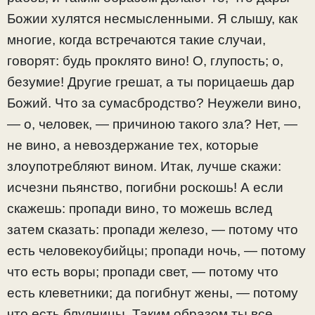
Божии хулятся несмысленными. Я слышу, как
многие, когда встречаются такие случаи,
говорят: будь проклято вино! О, глупость; о,
безумие! Другие грешат, а ты порицаешь дар
Божий. Что за сумасбродство? Неужели вино,
— о, человек, — причиною такого зла? Нет, —
не вино, а невоздержание тех, которые
злоупотребляют вином. Итак, лучше скажи:
исчезни пьянство, погибни роскошь! А если
скажешь: пропади вино, то можешь вслед
затем сказать: пропади железо, — потому что
есть человекоубийцы; пропади ночь, — потому
что есть воры; пропади свет, — потому что
есть клеветники; да погибнут жены, — потому
что есть блудницы. Таким образом ты все