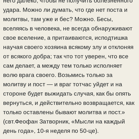
него далеко, чтобы не получить болезненного
удара. Можно ли думать, что где нет поста и
молитвы, там уже и бес? Можно. Бесы,
вселяясь в человека, не всегда обнаруживают
свое вселение, а притаиваются, исподтишка
научая своего хозяина всякому злу и отклоняя
от всякого добра; так что тот уверен, что все
сам делает, а между тем только исполняет
волю врага своего. Возьмись только за
молитву и пост — и враг тотчас уйдет и на
стороне будет выжидать случая, как бы опять
вернуться, и действительно возвращается, как
только оставлены бывают молитва и пост.»
(свт.Феофан Затворник, «Мысли на каждый
день года», 10-я неделя по 50-це).