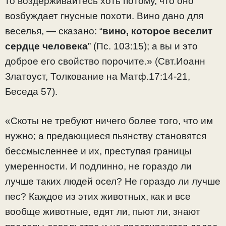
то воздерживайтесь хоть потому, что оно
возбуждает гнусные похоти. Вино дано для
веселья, — сказано: “
вино, которое веселит
сердце человека
” (Пс. 103:15); а вы и это
доброе его свойство порочите.» (Свт.Иоанн
Златоуст, Толкование на Матф.17:14-21,
Беседа 57).
«Скоты не требуют ничего более того, что им
нужно; а предающиеся пьянству становятся
бессмысленнее и их, преступая границы
умеренности. И подлинно, не гораздо ли
лучше таких людей осел? Не гораздо ли лучше
пес? Каждое из этих животных, как и все
вообще животные, едят ли, пьют ли, знают