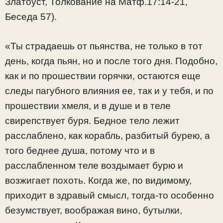
Златоуст, Толкование на Матф.17:14-21,
Беседа 57).
«Ты страдаешь от пьянства, не только в тот
день, когда пьян, но и после того дня. Подобно,
как и по прошествии горячки, остаются еще
следы пагубного влияния ее, так и у тебя, и по
прошествии хмеля, и в душе и в теле
свирепствует буря. Бедное тело лежит
расслаблено, как корабль, разбитый бурею, а
того беднее душа, потому что и в
расслабленном теле воздымает бурю и
возжигает похоть. Когда же, по видимому,
приходит в здравый смысл, тогда-то особенно
безумствует, воображая вино, бутылки,