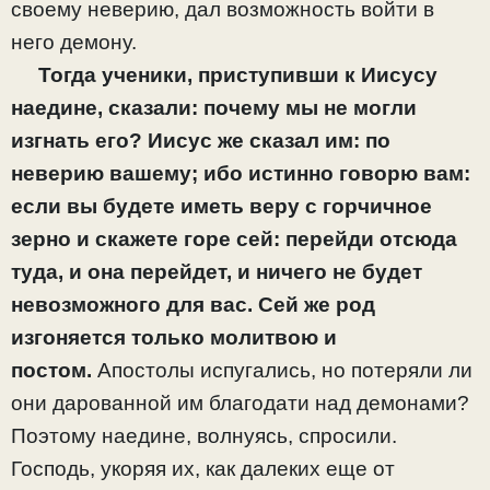
своему неверию, дал возможность войти в
него демону.
Тогда ученики, приступивши к Иисусу
наедине, сказали: почему мы не могли
изгнать его? Иисус же сказал им: по
неверию вашему; ибо истинно говорю вам:
если вы будете иметь веру с горчичное
зерно и скажете горе сей: перейди отсюда
туда, и она перейдет, и ничего не будет
невозможного для вас. Сей же род
изгоняется только молитвою и
постом.
Апостолы испугались, но потеряли ли
они дарованной им благодати над демонами?
Поэтому наедине, волнуясь, спросили.
Господь, укоряя их, как далеких еще от