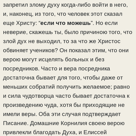
запретил злому духу когда-либо войти в него,
и, наконец, из того, что человек этот сказал
еще Христу: “
если что можешь
”. Но если
неверие, скажешь ты, было причиною того, что
злой дух не выходил, то за что же Христос
обвиняет учеников? Он показал этим, что они
верою могут исцелять больных и без
посредников. Часто и вера посредника
достаточна бывает для того, чтобы даже от
меньших собратий получить желаемое; равно
и сила чудотворца часто бывает достаточна к
произведению чуда, хотя бы приходящие не
имели веры. Оба эти случая подтверждает
Писание. Домашние Корнилия своею верою
привлекли благодать Духа, и Елиссей