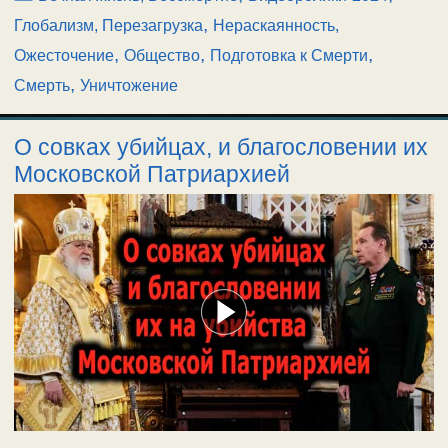
,
Глобализм, Перезагрузка
Нераскаянность,
,
,
,
Ожесточение
Общество
Подготовка к Смерти
,
Смерть
Уничтожение
О совках убийцах, и благословении их
Московской Патриархией