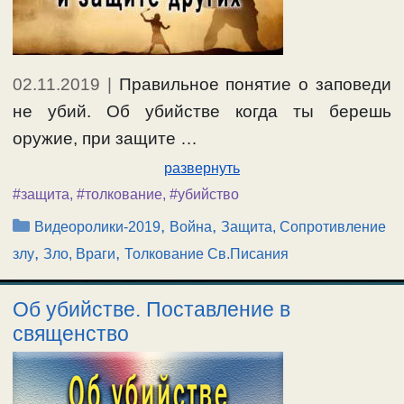
02.11.2019
|
Правильное понятие о заповеди
не убий. Об убийстве когда ты берешь
оружие, при защите …
развернуть
#защита
,
#толкование
,
#убийство
Рубрики
,
,
Видеоролики-2019
Война
Защита, Сопротивление
,
,
злу
Зло, Враги
Толкование Св.Писания
Об убийстве. Поставление в
священство