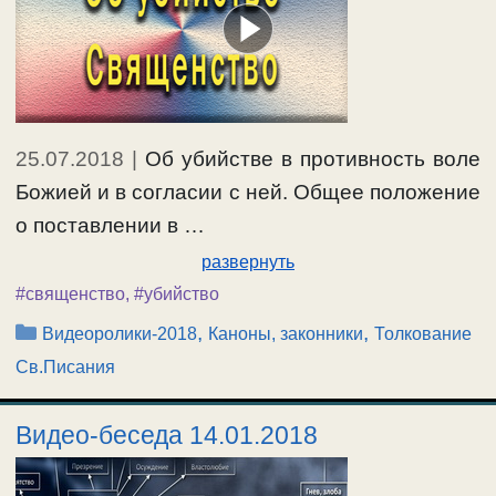
25.07.2018
|
Об убийстве в противность воле
Божией и в согласии с ней. Общее положение
о поставлении в …
развернуть
#священство
,
#убийство
Рубрики
,
,
Видеоролики-2018
Каноны, законники
Толкование
Св.Писания
Видео-беседа 14.01.2018